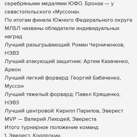
серебряными медалями ЮФО. Бронза — у
севастопольского «Муссона».
По итогам финала Южного Федерального округа
МЛБЛ названы обладатели индивидуальных
наград
Лучший разыгрывающий: Роман Черниченков,
НЭВЗ
Лучший атакующий защитник: Артем Казаченко,
Ареон
Лучший легкий форвард: Георгий Бабаченко,
Муссон
Лучший тяжелый форвард: Павел Крященко,
НЭВЗ
Лучший центровой: Кирилл Парилов, Эверест
MVP — Валерий Лиходей, Эвереста
Итого турнирное положение команд
1. Эверест, Кропоткин