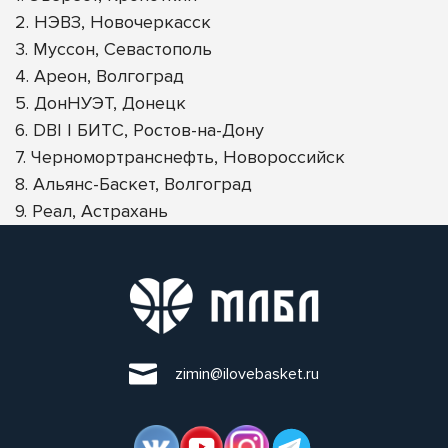
2. НЭВЗ, Новочеркасск
3. Муссон, Севастополь
4. Ареон, Волгоград
5. ДонНУЭТ, Донецк
6. DBI | БИТС, Ростов-на-Дону
7. Черномортранснефть, Новороссийск
8. Альянс-Баскет, Волгоград
9. Реал, Астрахань
zimin@ilovebasket.ru