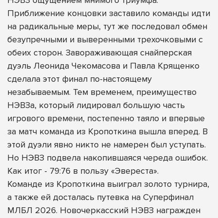
Приближение концовки заставило команды идти
на радикальные меры, тут же последовал обмен
безупречными и выверенными трехочковыми с
обеих сторон. Завораживающая снайперская
дуэль Леонида Чекомасова и Павла Крященко
сделала этот финал по-настоящему
незабываемым. Тем временем, преимущество
НЭВЗа, который лидировал большую часть
игрового времени, постепенно таяло и впервые
за матч команда из Кропоткина вышла вперед. В
этой дуэли явно никто не намерен был уступать.
Но НЭВЗ подвела накопившаяся череда ошибок.
Как итог - 79:76 в пользу «Эвереста».
Команде из Кропоткина выиграл золото турнира,
а также ей досталась путевка на Суперфинал
МЛБЛ 2026. Новочеркасский НЭВЗ награжден