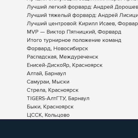
Лучший легкий форвард: Андрей Дорошев
Лучший тяжелый форвард: Андрей Лисици
Лучший центровой: Кирилл Исаев, Форва
MVP — Виктор Пятницкий, Форвард
Итого турнирное положение команд
Форвард, Новосибирск
Распадская, Междуреченск
Енисей-ДискоЯр, Красноярск
Алтай, Барнаул
Самураи, Мыски
Стрела, Красноярск
TIGERS-АлтГТУ, Барнаул
Быки, Красноярск
ЦССК, Кольцово