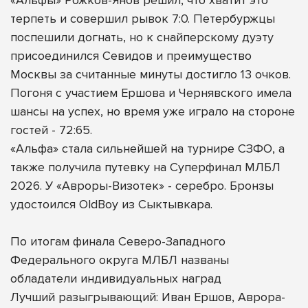
терпеть и совершил рывок 7:0. Петербуржцы
поспешили догнать, но к снайперскому дуэту
присоединился Севидов и преимущество
Москвы за считанные минуты достигло 13 очков.
Погоня с участием Ершова и Чернявского имела
шансы на успех, но время уже играло на стороне
гостей - 72:65.
«Альфа» стала сильнейшей на турнире СЗФО, а
также получила путевку на Суперфинал МЛБЛ
2026. У «Авроры-Визотек» - серебро. Бронзы
удостоился OldBoy из Сыктывкара.
По итогам финала Северо-Западного
Федерального округа МЛБЛ названы
обладатели индивидуальных наград
Лучший разыгрывающий: Иван Ершов, Аврора-