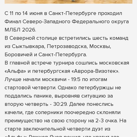
С 11 по 14 июня в Санкт-Петербурге проходил
Финал Северо-Западного Федерального округа
МЛБЛ 2026.
В Северной столице встретились шесть команд
из Сыктывкара, Петрозаводска, Москвы,
Боровичей и Санкт-Петербурга.
В главной встрече турнира сошлись московская
«Альфа» и петербургская «Аврора-Визотек».
Лучше начали москвичи - 19:5 по итогам
стартовой четверти. Однако петербуржцы не
поддались панике, выровняв ситуацию за
вторую четверть - 30:29. Далее понеслись
качели, где соперники поочередно склоняли
преимущество на свою сторону на 2-3 очка. На
старте заключительной четверти дуэт из
«Альфы» Рожков-Янов решил, что хватит это