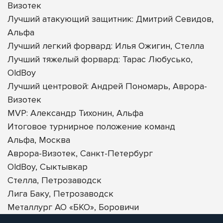
Визотек
Лучший атакующий защитник: Дмитрий Севидов,
Альфа
Лучший легкий форвард: Илья Ожигин, Стелла
Лучший тяжелый форвард: Тарас Любусько,
OldBoy
Лучший центровой: Андрей Пономарь, Аврора-
Визотек
MVP: Александр Тихонин, Альфа
Итоговое турнирное положение команд
Альфа, Москва
Аврора-Визотек, Санкт-Петербург
OldBoy, Сыктывкар
Стелла, Петрозаводск
Лига Баку, Петрозаводск
Металлург АО «БКО», Боровичи