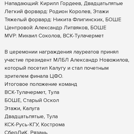
Нападающий: Кирилл Гордеев, Двадцатьпятые
Легкий форвард: Родион Королев, Этажи
Тяжелый форвард: Никита Флигинских, БОШЕ
Центровой: Александр Литвяков, БОШЕ
MVP: Михаил Соколов, ВСК-Тулачермет
В церемонии награждения лауреатов принял
участие президент МЛБЛ Александр Новожилов,
который посетил Калугу и стал почетным
зрителем финала ЦФО.
Итоговое положение команд
ВСК-Тулачермет, Тула
БОШЕ, Старый Оскол
Этажи, Калуга
Двадцатьпятые, Тула
КСК-Русь-КГУ, Кострома
СберЛиК, Рязань