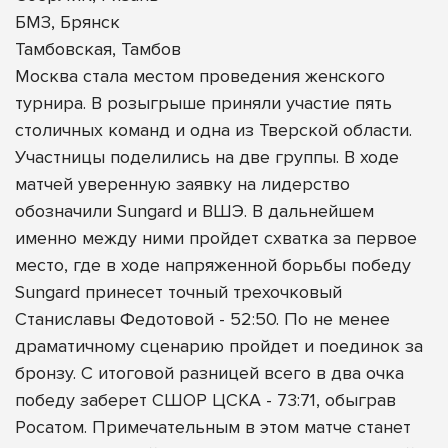
БМЗ, Брянск
Тамбовская, Тамбов
Москва стала местом проведения женского
турнира. В розыгрыше приняли участие пять
столичных команд и одна из Тверской области.
Участницы поделились на две группы. В ходе
матчей уверенную заявку на лидерство
обозначили Sungard и ВШЭ. В дальнейшем
именно между ними пройдет схватка за первое
место, где в ходе напряженной борьбы победу
Sungard принесет точный трехочковый
Станиславы Федотовой - 52:50. По не менее
драматичному сценарию пройдет и поединок за
бронзу. С итоговой разницей всего в два очка
победу заберет СШОР ЦСКА - 73:71, обыграв
Росатом. Примечательным в этом матче станет