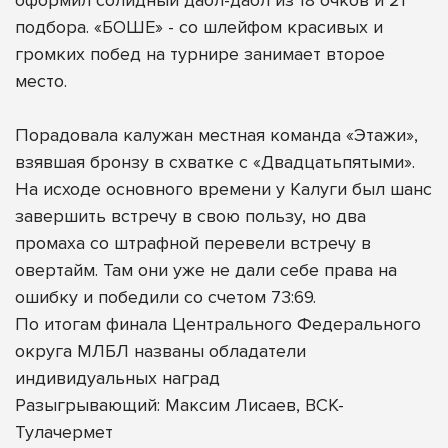
подбора. «БОШЕ» - со шлейфом красивых и
громких побед на турнире занимает второе
место.
Порадовала калужан местная команда «Этажи»,
взявшая бронзу в схватке с «Двадцатьпятыми».
На исходе основного времени у Калуги был шанс
завершить встречу в свою пользу, но два
промаха со штрафной перевели встречу в
овертайм. Там они уже не дали себе права на
ошибку и победили со счетом 73:69.
По итогам финала Центрального Федерального
округа МЛБЛ названы обладатели
индивидуальных наград
Разыгрывающий: Максим Лисаев, ВСК-
Тулачермет