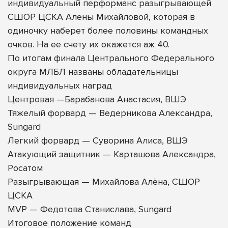
индивидуальный перформанс разыгрывающей
СШОР ЦСКА Алены Михайловой, которая в
одиночку наберет более половины командных
очков. На ее счету их окажется аж 40.
По итогам финала Центрального Федерального
округа МЛБЛ названы обладательницы
индивидуальных наград
Центровая —Барабанова Анастасия, ВШЭ
Тяжелый форвард — Ведерникова Александра,
Sungard
Легкий форвард — Суворина Алиса, ВШЭ
Атакующий защитник — Карташова Александра,
Росатом
Разыгрывающая — Михайлова Алёна, СШОР
ЦСКА
MVP — Федотова Станислава, Sungard
Итоговое положение команд