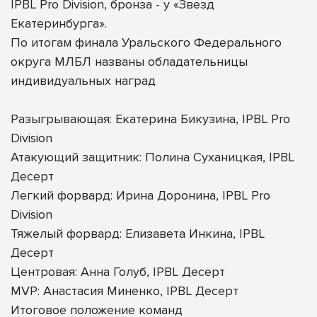
IPBL Pro Division, бронза - у «Звезд
Екатеринбурга».
По итогам финала Уральского Федерального
округа МЛБЛ названы обладательницы
индивидуальных наград
Разыгрывающая: Екатерина Бикузина, IPBL Pro
Division
Атакующий защитник: Полина Суханицкая, IPBL
Десерт
Легкий форвард: Ирина Доронина, IPBL Pro
Division
Тяжелый форвард: Елизавета Инкина, IPBL
Десерт
Центровая: Анна Голуб, IPBL Десерт
MVP: Анастасия Миненко, IPBL Десерт
Итоговое положение команд