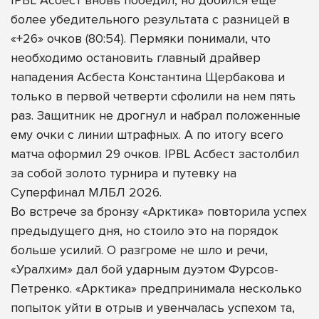
более убедительного результата с разницей в
«+26» очков (80:54). Пермяки понимали, что
необходимо остановить главный драйвер
нападения Асбеста Константина Щербакова и
только в первой четверти сфолили на нем пять
раз. Защитник не дрогнул и набрал положенные
ему очки с линии штрафных. А по итогу всего
матча оформил 29 очков. IPBL Асбест застолбил
за собой золото турнира и путевку на
Суперфинал МЛБЛ 2026.
Во встрече за бронзу «Арктика» повторила успех
предыдущего дня, но стоило это на порядок
больше усилий. О разгроме не шло и речи,
«Уралхим» дал бой ударным дуэтом Фурсов-
Петренко. «Арктика» предпринимала несколько
попыток уйти в отрыв и увенчалась успехом та,