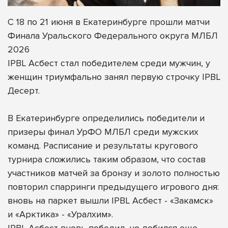
С 18 по 21 июня в Екатеринбурге прошли матчи
Финала Уральского Федерального округа МЛБЛ
2026
IPBL Асбест стал победителем среди мужчин, у
женщин триумфально занял первую строчку IPBL
Десерт.
В Екатеринбурге определились победители и
призеры финал УрФО МЛБЛ среди мужских
команд. Расписание и результаты кругового
турнира сложились таким образом, что состав
участников матчей за бронзу и золото полностью
повторил спарринги предыдущего игрового дня:
вновь на паркет вышли IPBL Асбест - «Закамск»
и «Арктика» - «Уралхим».
IPBL Асбест вновь победил, но добился еще