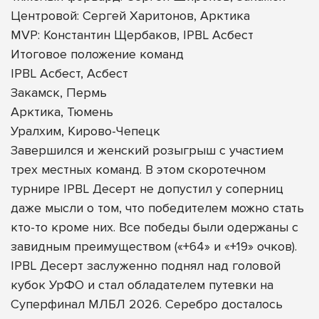
Центровой: Сергей Харитонов, Арктика
MVP: Константин Щербаков, IPBL Асбест
Итоговое положение команд
IPBL Асбест, Асбест
Закамск, Пермь
Арктика, Тюмень
Уралхим, Кирово-Чепецк
Завершился и женский розыгрыш с участием
трех местных команд. В этом скоротечном
турнире IPBL Десерт не допустил у соперниц
даже мысли о том, что победителем можно стать
кто-то кроме них. Все победы были одержаны с
завидным преимуществом («+64» и «+19» очков).
IPBL Десерт заслуженно поднял над головой
кубок УрФО и стал обладателем путевки на
Суперфинал МЛБЛ 2026. Серебро досталось